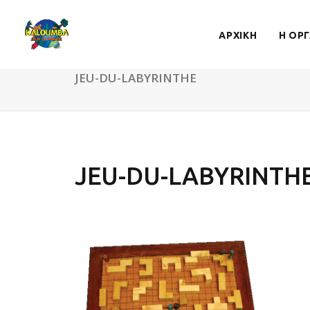
ΑΡΧΙΚΗ
Η ΟΡ
JEU-DU-LABYRINTHE
JEU-DU-LABYRINTH