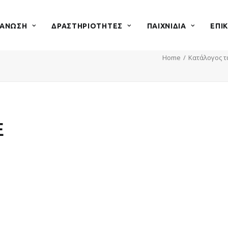
ΓΑΝΩΣΗ
ΔΡΑΣΤΗΡΙΟΤΗΤΕΣ
ΠΑΙΧΝΙΔΙΑ
ΕΠΙ
Home
Κατάλογος τω
E