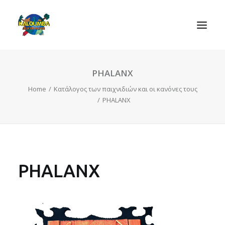
PHALANX
ΑΡΧΙΚΗ
Home
Κατάλογος των παιχνιδιών και οι κανόνες τους
Η ΟΡΓΑΝΩΣΗ
PHALANX
ΔΡΑΣΤΗΡΙΟΤΗΤΕΣ
ΠΑΙΧΝΙΔΙΑ
ΕΠΙΚΟΙΝΩΝIΑ
PHALANX
SEARCH