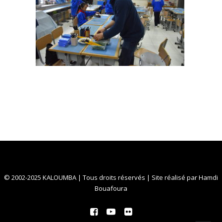
© 2002-2025 KALOUMBA | Tous droits réservés | Site réalisé par
Hamdi
Bouafoura