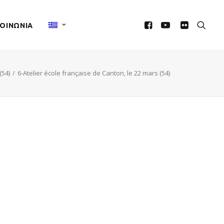
ΚΟΙΝΩΝIΑ
(54)
6-Atelier école française de Canton, le 22 mars (54)