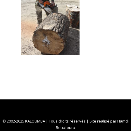
© 2002-2025 KALOUMBA | Tous droits réservés | Site réalisé par
Hamdi
Bouafoura