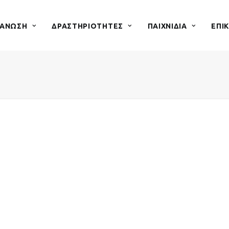
ΓΑΝΩΣΗ
ΔΡΑΣΤΗΡΙΟΤΗΤΕΣ
ΠΑΙΧΝΙΔΙΑ
ΕΠΙ