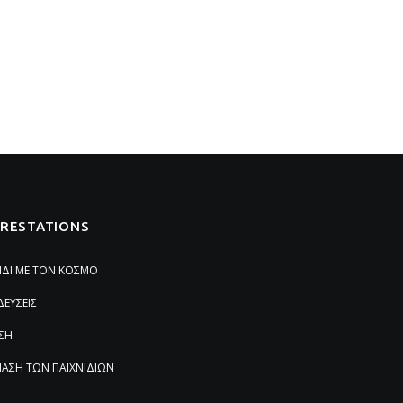
PRESTATIONS
ΙΔΙ ΜΕ ΤΟΝ ΚΟΣΜΟ
ΔΕΥΣΕΙΣ
ΣΗ
ΙΑΣΗ ΤΩΝ ΠΑΙΧΝΙΔΙΩΝ