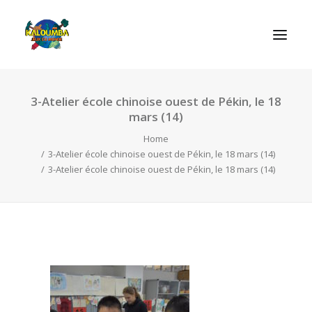
3-Atelier école chinoise ouest de Pékin, le 18
INICIO
mars (14)
ACTIVIDADES
Home
REGLAS DE LOS JUEGOS
3-Atelier école chinoise ouest de Pékin, le 18 mars (14)
3-Atelier école chinoise ouest de Pékin, le 18 mars (14)
EL ROL DEL JUEGO
CONTACTAR
SEARCH