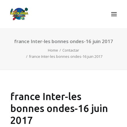
france Inter-les bonnes ondes-16 juin 2017
INICIO
Home
Contactar
ACTIVIDADES
france Inter-les bonnes ondes-16 juin 2017
REGLAS DE LOS JUEGOS
EL ROL DEL JUEGO
CONTACTAR
france Inter-les
bonnes ondes-16 juin
SEARCH
2017