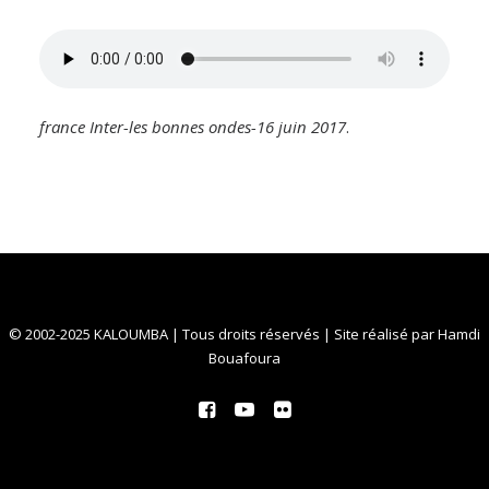
france Inter-les bonnes ondes-16 juin 2017
.
© 2002-2025 KALOUMBA | Tous droits réservés | Site réalisé par
Hamdi
Bouafoura