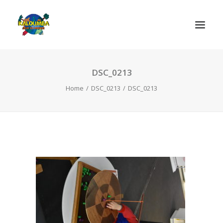
DSC_0213
INICIO
Home
DSC_0213
DSC_0213
ACTIVIDADES
REGLAS DE LOS JUEGOS
EL ROL DEL JUEGO
CONTACTAR
SEARCH