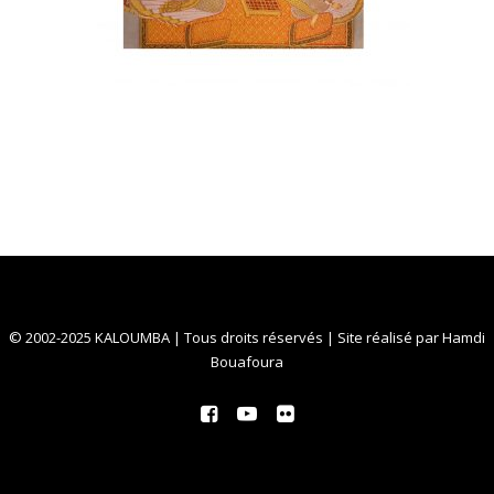
© 2002-2025 KALOUMBA | Tous droits réservés | Site réalisé par
Hamdi
Bouafoura