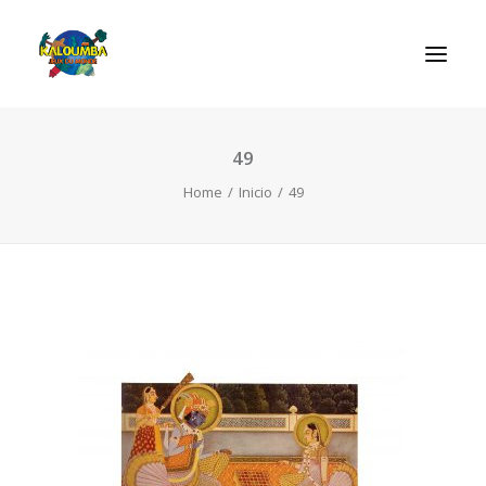
49
INICIO
Home
Inicio
49
ACTIVIDADES
REGLAS DE LOS JUEGOS
EL ROL DEL JUEGO
CONTACTAR
SEARCH