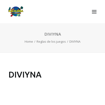
DIVIYNA
INICIO
Home
Reglas de los juegos
DIVIYNA
ACTIVIDADES
REGLAS DE LOS JUEGOS
EL ROL DEL JUEGO
CONTACTAR
DIVIYNA
SEARCH