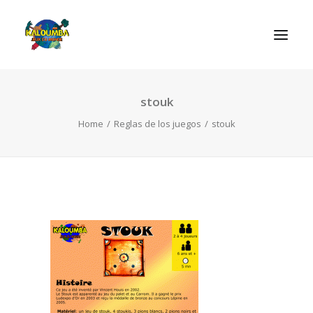
stouk
INICIO
Home
Reglas de los juegos
stouk
ACTIVIDADES
REGLAS DE LOS JUEGOS
EL ROL DEL JUEGO
CONTACTAR
SEARCH