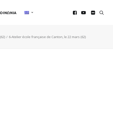
ΚΟΙΝΩΝIΑ
(62)
6-Atelier école française de Canton, le 22 mars (62)