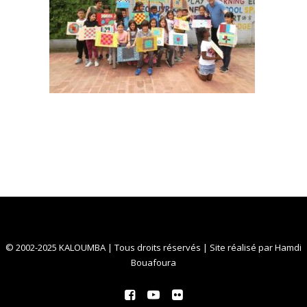
© 2002-2025 KALOUMBA | Tous droits réservés | Site réalisé par
Hamdi
Bouafoura