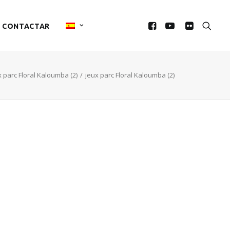
CONTACTAR
x parc Floral Kaloumba (2)
jeux parc Floral Kaloumba (2)