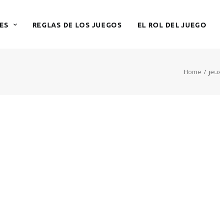
ES
REGLAS DE LOS JUEGOS
EL ROL DEL JUEGO
Home
jeu