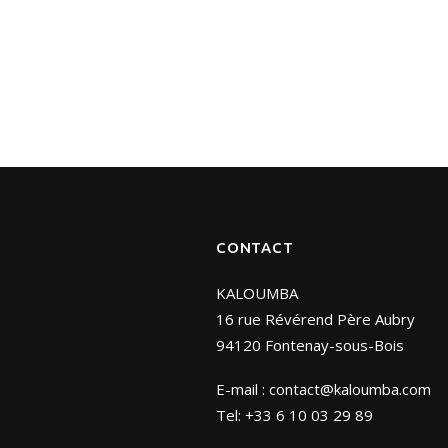
CONTACT
KALOUMBA
16 rue Révérend Père Aubry
94120 Fontenay-sous-Bois
E-mail :
contact@kaloumba.com
Tel: +33 6 10 03 29 89