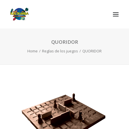
QUORIDOR
INICIO
Home
Reglas de los juegos
QUORIDOR
ACTIVIDADES
REGLAS DE LOS JUEGOS
EL ROL DEL JUEGO
CONTACTAR
SEARCH