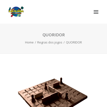
QUORIDOR
REGRAS DOS JOGOS
Home
Regras dos jogos
QUORIDOR
SEARCH