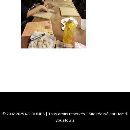
© 2002-2025 KALOUMBA | Tous droits réservés | Site réalisé par
Hamdi
Bouafoura