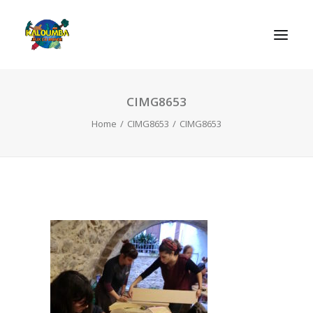
CIMG8653
ΑΡΧΙΚΗ
Home
CIMG8653
CIMG8653
Η ΟΡΓΑΝΩΣΗ
ΔΡΑΣΤΗΡΙΟΤΗΤΕΣ
ΠΑΙΧΝΙΔΙΑ
ΕΠΙΚΟΙΝΩΝIΑ
SEARCH