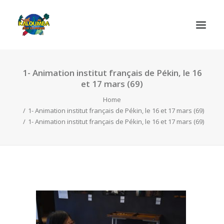
1- Animation institut français de Pékin, le 16
HOME
et 17 mars (69)
ABOUT US
Home
ACTIVITIES
1- Animation institut français de Pékin, le 16 et 17 mars (69)
1- Animation institut français de Pékin, le 16 et 17 mars (69)
OUR SERVICES
GAMES
CONTACT
SEARCH