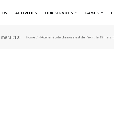
 US
ACTIVITIES
OUR SERVICES
GAMES
C
9 mars (10)
Home
4-Atelier école chinoise est de Pékin, le 19 mars (