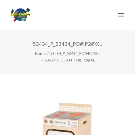
53434_P_53434_PD@P2@XL
HOME
Home
53434_P_53434_PD@P2@XL
ABOUT US
53434_P_53434_PD@P2@XL
ACTIVITIES
OUR SERVICES
GAMES
CONTACT
SEARCH