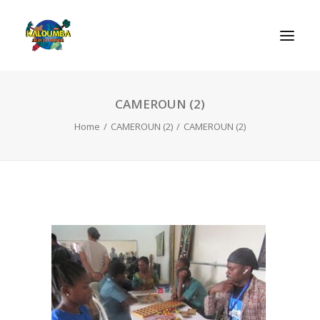
CAMEROUN (2)
HOME
Home
CAMEROUN (2)
CAMEROUN (2)
ABOUT US
ACTIVITIES
OUR SERVICES
GAMES
CONTACT
SEARCH