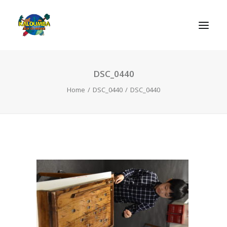
DSC_0440
REGRAS DOS JOGOS
Home
DSC_0440
DSC_0440
SEARCH