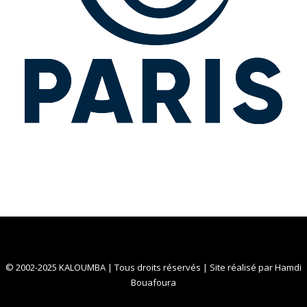
© 2002-2025 KALOUMBA | Tous droits réservés | Site réalisé par
Hamdi
Bouafoura