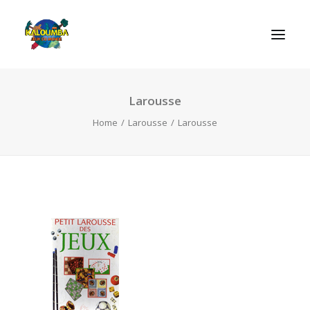
Larousse
REGRAS DOS JOGOS
Home
Larousse
Larousse
SEARCH