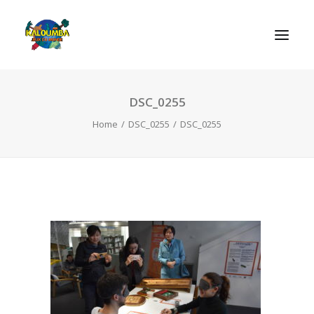
DSC_0255
ΑΡΧΙΚΗ
Home
DSC_0255
DSC_0255
Η ΟΡΓΑΝΩΣΗ
ΔΡΑΣΤΗΡΙΟΤΗΤΕΣ
ΠΑΙΧΝΙΔΙΑ
ΕΠΙΚΟΙΝΩΝIΑ
SEARCH