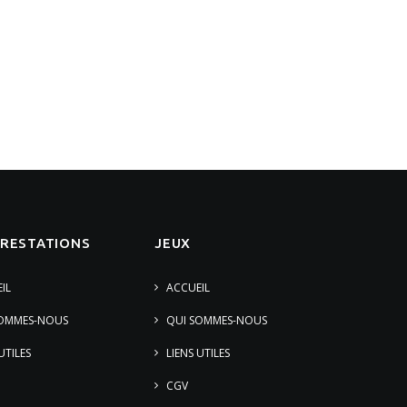
PRESTATIONS
JEUX
IL
ACCUEIL
SOMMES-NOUS
QUI SOMMES-NOUS
UTILES
LIENS UTILES
CGV