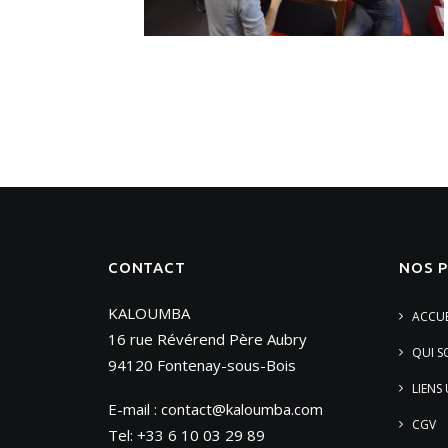
CONTACT
NOS 
KALOUMBA
ACCUE
16 rue Révérend Père Aubry
QUI 
94120 Fontenay-sous-Bois
LIENS 
E-mail :
contact@kaloumba.com
CGV
Tel: +33 6 10 03 29 89