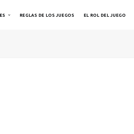
ES
REGLAS DE LOS JUEGOS
EL ROL DEL JUEGO