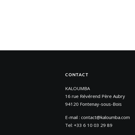
CONTACT
KALOUMBA
16 rue Révérend Père Aubry
94120 Fontenay-sous-Bois
E-mail :
contact@kaloumba.com
Tel: +33 6 10 03 29 89