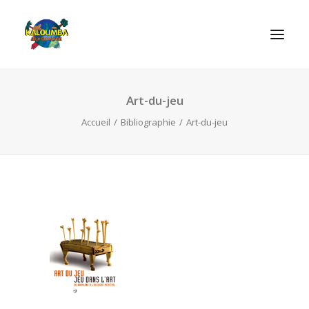
Art-du-jeu
ACCUEIL
Accueil
Bibliographie
Art-du-jeu
L’ASSOCIATION
NOS PRESTATIONS
LES JEUX
LUDOBOX
ACTUALITÉS
CONTACT
RECHERCHE