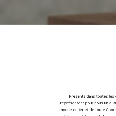
Présents dans toutes les c
représentent pour nous un outi
monde entier et de toute époque