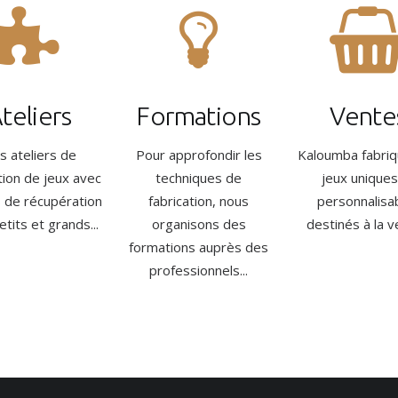
teliers
Formations
Vente
s ateliers de
Pour approfondir les
Kaloumba fabri
tion de jeux avec
techniques de
jeux uniques
s de récupération
fabrication, nous
personnalisa
tits et grands...
organisons des
destinés à la ve
formations auprès des
professionnels...