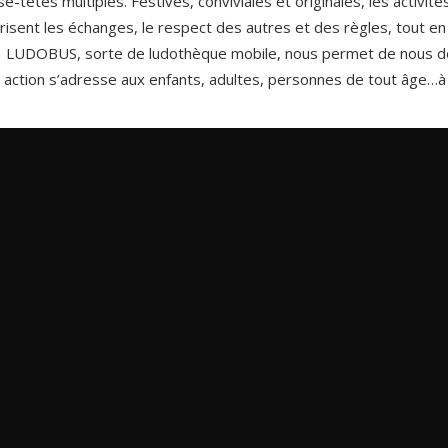
se-têtes multiples. Festives, conviviales et originales, les activ
risent les échanges, le respect des autres et des règles, tout e
LUDOBUS, sorte de ludothèque mobile, nous permet de nous dépl
action s’adresse aux enfants, adultes, personnes de tout âge…à t