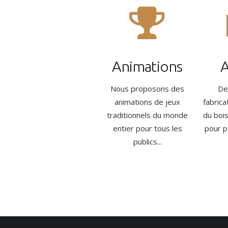
Animations
A
Nous proposons des
De
animations de jeux
fabrica
traditionnels du monde
du boi
entier pour tous les
pour pe
publics...