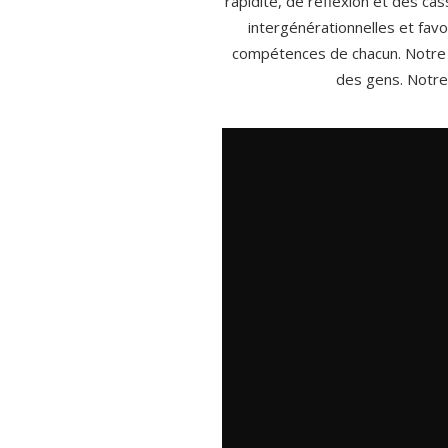
rapidité, de réflexion et des cas
intergénérationnelles et favo
compétences de chacun. Notre 
des gens. Notre 