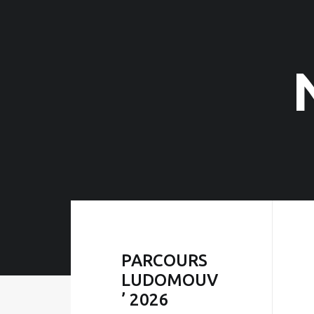
PARCOURS
LUDOMOUV
’ 2026