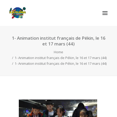
1- Animation institut français de Pékin, le 16
HOME
et 17 mars (44)
ABOUT US
Home
ACTIVITIES
1- Animation institut français de Pékin, le 16 et 17 mars (44)
1- Animation institut français de Pékin, le 16 et 17 mars (44)
OUR SERVICES
GAMES
CONTACT
SEARCH