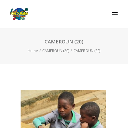
CAMEROUN (20)
HOME
Home
CAMEROUN (20)
CAMEROUN (20)
ABOUT US
ACTIVITIES
OUR SERVICES
GAMES
CONTACT
SEARCH