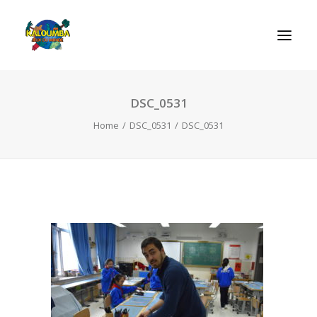
DSC_0531
HOME
Home
DSC_0531
DSC_0531
ABOUT US
ACTIVITIES
OUR SERVICES
GAMES
CONTACT
SEARCH