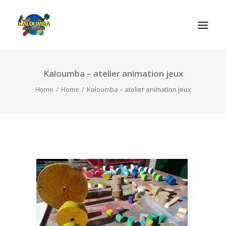
Kaloumba – atelier animation jeux
HOME
Home
Home
Kaloumba – atelier animation jeux
ABOUT US
ACTIVITIES
OUR SERVICES
GAMES
CONTACT
SEARCH