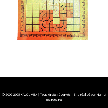
© 2002-2025 KALOUMBA | Tous droits réservés | Site réalisé par
Hamdi
Bouafoura