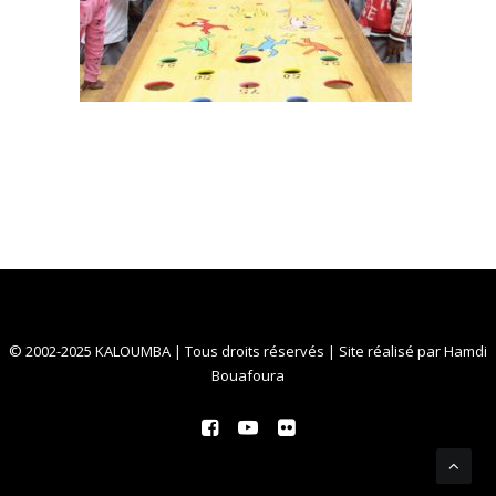
© 2002-2025 KALOUMBA | Tous droits réservés | Site réalisé par
Hamdi
Bouafoura