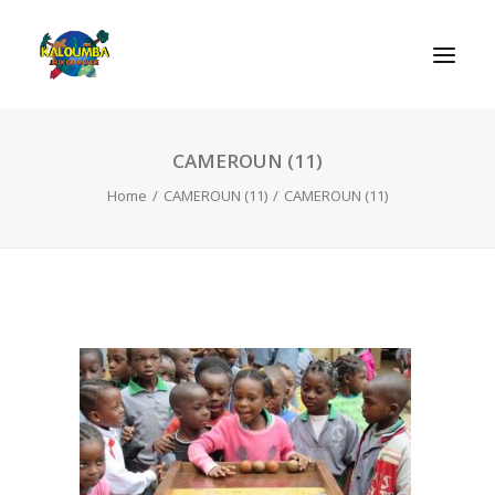
CAMEROUN (11)
INICIO
Home
CAMEROUN (11)
CAMEROUN (11)
ACTIVIDADES
REGLAS DE LOS JUEGOS
EL ROL DEL JUEGO
CONTACTAR
SEARCH