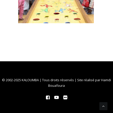
© 2002-2025 KALOUMBA | Tous droits réservés | Site réalisé par
Hamdi
Bouafoura