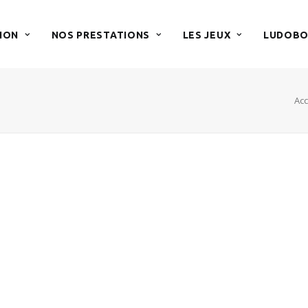
ION
NOS PRESTATIONS
LES JEUX
LUDOBO
Acc