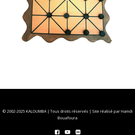
© 2002-2025 KALOUMBA | Tous droits réservés | Site réalisé par
Hamdi
Bouafoura