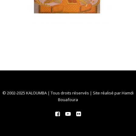
© 2002-2025 KALOUMBA | Tous droits réservés | Site réalisé par
Hamdi
Bouafoura