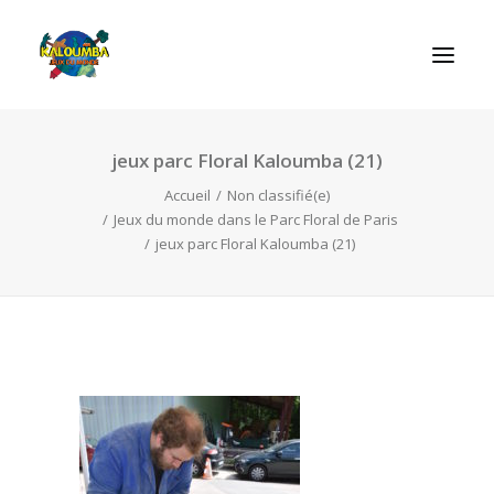
jeux parc Floral Kaloumba (21)
ACCUEIL
Accueil
Non classifié(e)
L’ASSOCIATION
Jeux du monde dans le Parc Floral de Paris
NOS PRESTATIONS
jeux parc Floral Kaloumba (21)
LES JEUX
LUDOBOX
ACTUALITÉS
CONTACT
RECHERCHE