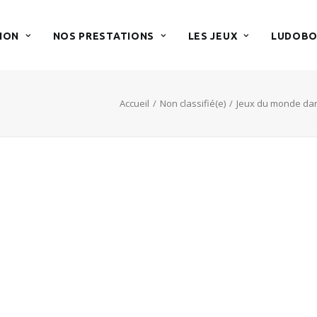
ION
NOS PRESTATIONS
LES JEUX
LUDOBO
Accueil
Non classifié(e)
Jeux du monde dans