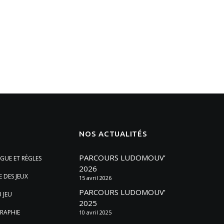
NOS ACTUALITÉS
PARCOURS LUDOMOUV’
GUE ET RÈGLES
2026
E DES JEUX
15 avril 2026
PARCOURS LUDOMOUV’
 JEU
2025
RAPHIE
10 avril 2025