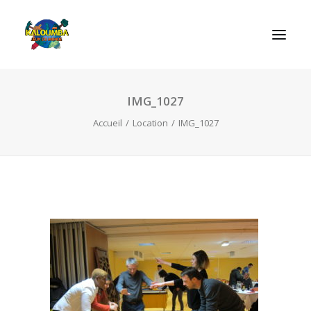
IMG_1027
ACCUEIL
Accueil
Location
IMG_1027
L’ASSOCIATION
NOS PRESTATIONS
LES JEUX
LUDOBOX
ACTUALITÉS
CONTACT
RECHERCHE