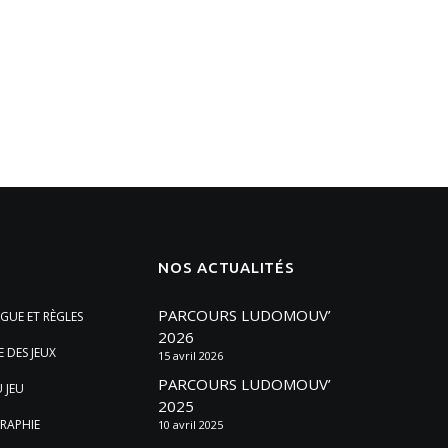
NOS ACTUALITÉS
PARCOURS LUDOMOUV’
GUE ET RÈGLES
2026
E DES JEUX
15 avril 2026
PARCOURS LUDOMOUV’
 JEU
2025
RAPHIE
10 avril 2025