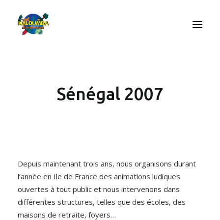
ACCUEIL
Sénégal 2007
L’ASSOCIATION
NOS PRESTATIONS
LES JEUX
LUDOBOX
ACTUALITÉS
Depuis maintenant trois ans, nous organisons durant
CONTACT
l’année en Ile de France des animations ludiques
ouvertes à tout public et nous intervenons dans
différentes structures, telles que des écoles, des
maisons de retraite, foyers…
RECHERCHE