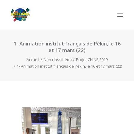
1- Animation institut français de Pékin, le 16
ACCUEIL
et 17 mars (22)
L’ASSOCIATION
Accueil
Non classifié(e)
Projet CHINE 2019
NOS PRESTATIONS
1- Animation institut français de Pékin, le 16 et 17 mars (22)
LES JEUX
LUDOBOX
ACTUALITÉS
CONTACT
RECHERCHE