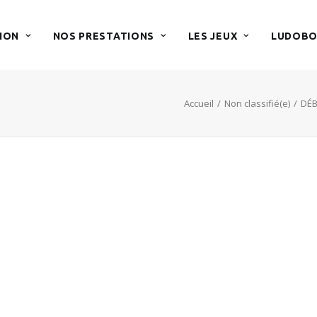
ION
NOS PRESTATIONS
LES JEUX
LUDOBO
Accueil
Non classifié(e)
DÉB