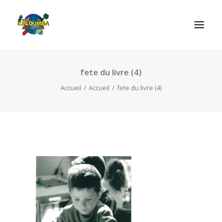
fete du livre (4)
ACCUEIL
Accueil
Accueil
fete du livre (4)
L’ASSOCIATION
NOS PRESTATIONS
LES JEUX
LUDOBOX
ACTUALITÉS
CONTACT
RECHERCHE