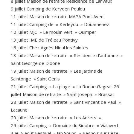
8 juillet Maison de retraite Résidence de Lanvaux
9 juillet Camping de Kervoen Pouldu
11 juillet Maison de retraite MAPA Pont Aven
11 juillet Camping de » Kerleyou » Douarnenez
12 juillet MJC » Le moulin vert » Quimper
13 juillet IME de Tréleau Pontivy
16 juillet Chez Agnès Nieul les Saintes
18 juillet Maison de retraite » Résidence d’automne »
Saint George de Didone
19 juillet Maison de retraite » Les Jardins de
Saintonge » Saint Genis
21 juillet Camping » La plage » La Roque Gageac 26
juillet Maison de retraite » Saint Joseph » Brassac
28 juillet Maison de retraite » Saint Vincent de Paul »
Lacaune
29 juillet Maison de retraite » Les Adrets »
29 juillet Camping » Domaine du Sidobre » Vialavert
3 au 6 août Festival » Jah Sound » Bagnols sur Cèze