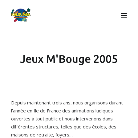
ACCUEIL
Jeux M'Bouge 2005
L’ASSOCIATION
NOS PRESTATIONS
LES JEUX
LUDOBOX
ACTUALITÉS
Depuis maintenant trois ans, nous organisons durant
CONTACT
l’année en Ile de France des animations ludiques
ouvertes à tout public et nous intervenons dans
différentes structures, telles que des écoles, des
maisons de retraite, foyers…
RECHERCHE