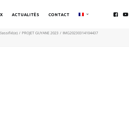
X
ACTUALITÉS
CONTACT
lassifié(e)
PROJET GUYANE 2023
IMG20230314104437