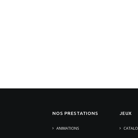
NOS PRESTATIONS
JEUX
ANIMATIONS
CATALO