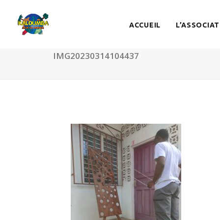
ACCUEIL
L’ASSOCIAT
IMG20230314104437