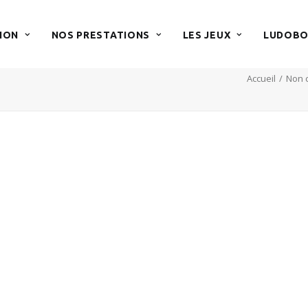
ION
NOS PRESTATIONS
LES JEUX
LUDOBO
Accueil
Non c